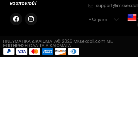
κουπονιού!
support@mksexdol
ΠΝΕΥΜΑΤΙΚΑ ΔΙΚΑΙΩΜΑΤΑ© 2026 MKsexdoll.com ΜΕ
ΕΠΙΤΗΡΗΣΗ ΟΛΑ ΤΑ ΔΙΚΑΙΩΜΑΤΑ