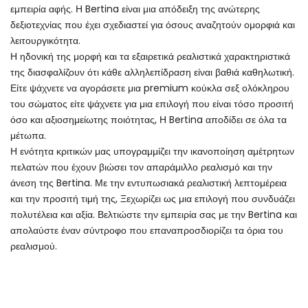
εμπειρία αφής. Η Bertina είναι μια απόδειξη της ανώτερης
δεξιοτεχνίας που έχει σχεδιαστεί για όσους αναζητούν ομορφιά και
λειτουργικότητα.
Η ηδονική της μορφή και τα εξαιρετικά ρεαλιστικά χαρακτηριστικά
της διασφαλίζουν ότι κάθε αλληλεπίδραση είναι βαθιά καθηλωτική.
Είτε ψάχνετε να αγοράσετε μια premium κούκλα σεξ ολόκληρου
του σώματος είτε ψάχνετε για μια επιλογή που είναι τόσο προσιτή
όσο και αξιοσημείωτης ποιότητας, Η Bertina αποδίδει σε όλα τα
μέτωπα.
Η ενότητα κριτικών μας υπογραμμίζει την ικανοποίηση αμέτρητων
πελατών που έχουν βιώσει τον απαράμιλλο ρεαλισμό και την
άνεση της Bertina. Με την εντυπωσιακά ρεαλιστική λεπτομέρεια
και την προσιτή τιμή της, Ξεχωρίζει ως μια επιλογή που συνδυάζει
πολυτέλεια και αξία. Βελτιώστε την εμπειρία σας με την Bertina και
απολαύστε έναν σύντροφο που επαναπροσδιορίζει τα όρια του
ρεαλισμού.