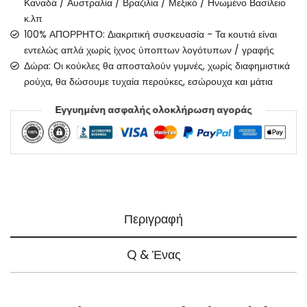
Καναδά / Αυστραλία / Βραζιλία / Μεξικό / Ηνωμένο Βασίλειο
κ.λπ
100% ΑΠΟΡΡΗΤΟ: Διακριτική συσκευασία - Τα κουτιά είναι
εντελώς απλά χωρίς ίχνος ύποπτων λογότυπων / γραφής
Δώρα: Οι κούκλες θα αποσταλούν γυμνές, χωρίς διαφημιστικά
ρούχα, θα δώσουμε τυχαία περούκες, εσώρουχα και μάτια
Εγγυημένη ασφαλής ολοκλήρωση αγοράς
Περιγραφή
Q & Ένας