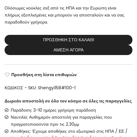
Ολόσωμες κούκλες σεξ από τις ΗΠΑ και την Ευρώπη είναι
πλήρως εξοπλισμένες και μπορούν να αποσταλούν και να σας
παραδοθούν γρήγορα.
ΠΡΟΣΘΉΚΗ ΣΤΟ ΚΑΛΆΘΙ
ΆΜΕΣΗ ΑΓΟΡΆ
Προσθήκη στη λίστα επιθυμιών
ΚΩΔΙΚΌΣ - SKU:
Shengyi158#100-1
Δωρεάν αποστολή σε όλο τον κόσμο σε όλες τις παραγγελίες
Παράδοση: 3-10 ημέρες γρήγορη παράδοση
Ναυτιλία: Αυθημερόν αποστολή για παραγγελίες που
πραγματοποιούνται πριν τις 2.30μμ
Αποθήκες: Έχουμε αποθήκες στο εξωτερικό στις ΗΠΑ / ΕΕ /