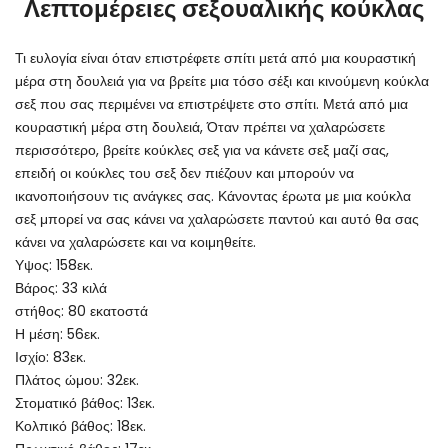
Λεπτομέρειες σεξουαλικής κούκλας
Τι ευλογία είναι όταν επιστρέφετε σπίτι μετά από μια κουραστική
μέρα στη δουλειά για να βρείτε μια τόσο σέξι και κινούμενη κούκλα
σεξ που σας περιμένει να επιστρέψετε στο σπίτι. Μετά από μια
κουραστική μέρα στη δουλειά, Όταν πρέπει να χαλαρώσετε
περισσότερο, βρείτε κούκλες σεξ για να κάνετε σεξ μαζί σας,
επειδή οι κούκλες του σεξ δεν πιέζουν και μπορούν να
ικανοποιήσουν τις ανάγκες σας. Κάνοντας έρωτα με μια κούκλα
σεξ μπορεί να σας κάνει να χαλαρώσετε παντού και αυτό θα σας
κάνει να χαλαρώσετε και να κοιμηθείτε.
Υψος: 158εκ.
Βάρος: 33 κιλά
στήθος: 80 εκατοστά
Η μέση: 56εκ.
Ισχίο: 83εκ.
Πλάτος ώμου: 32εκ.
Στοματικό βάθος: 13εκ.
Κολπικό βάθος: 18εκ.