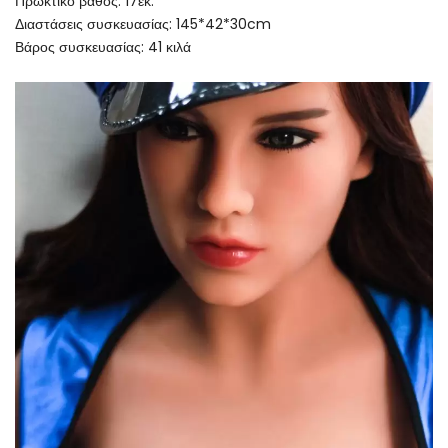
Πρωκτικό βάθος: 17εκ.
Διαστάσεις συσκευασίας: 145*42*30cm
Βάρος συσκευασίας: 41 κιλά