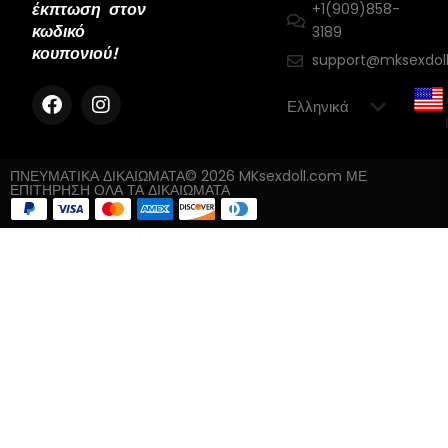
έκπτωση στον
+1(909)858-
κωδικό
3189
κουπονιού!
support@mksexdol
ΠΝΕΥΜΑΤΙΚΑ ΔΙΚΑΙΩΜΑΤΑ© 2026 MKsexdoll.com ΜΕ
ΕΠΙΤΗΡΗΣΗ ΟΛΑ ΤΑ ΔΙΚΑΙΩΜΑΤΑ