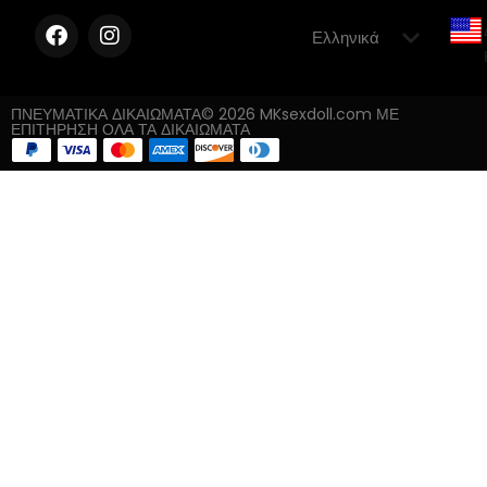
ΠΝΕΥΜΑΤΙΚΑ ΔΙΚΑΙΩΜΑΤΑ© 2026 MKsexdoll.com ΜΕ
ΕΠΙΤΗΡΗΣΗ ΟΛΑ ΤΑ ΔΙΚΑΙΩΜΑΤΑ