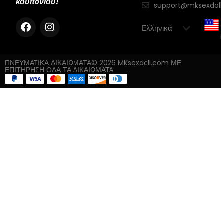
κουπονιού!
support@mksexdol
ΠΝΕΥΜΑΤΙΚΑ ΔΙΚΑΙΩΜΑΤΑ© 2026 MKsexdoll.com ΜΕ
ΕΠΙΤΗΡΗΣΗ ΟΛΑ ΤΑ ΔΙΚΑΙΩΜΑΤΑ