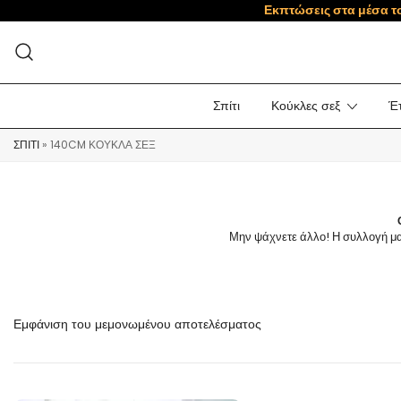
Εκπτώσεις στα μέσα τ
Σπίτι
Κούκλες σεξ
Έτ
ΣΠΊΤΙ
»
140CM ΚΟΎΚΛΑ ΣΕΞ
Μην ψάχνετε άλλο! Η συλλογή μα
Εμφάνιση του μεμονωμένου αποτελέσματος