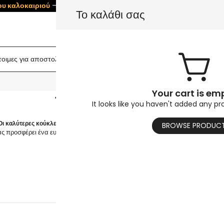
ου καλοκαιριού
– Αποθήκευση
5%
σε όλες τις κούκλες! Χρησιμοποιήσ
Το καλάθι σας
οιμες για αποστολή κούκλες
Κορμός κούκλας
Βί
ΚΑΥΤΟ
Your cart is em
140cm κούκλα σεξ
It looks like you haven't added any pr
Οι καλύτερες κούκλες σεξ 140cm | Αγοράστε ρεαλιστικές κούκλες σεξ TPE τώρα
BROWSE PRODUC
ς προσφέρει ένα ευρύ φάσμα υψηλής ποιότητας και ρεαλιστικών κούκλων σεξ 1
Διαβάστε Περισσότερα