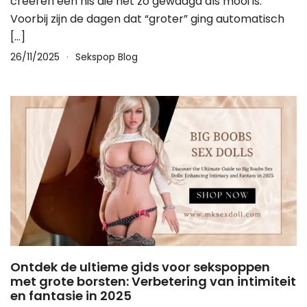
creëren een nis die net zo gewaagd als mooi is.
Voorbij zijn de dagen dat “groter” ging automatisch
[…]
26/11/2025
Sekspop Blog
Ontdek de ultieme gids voor sekspoppen
met grote borsten: Verbetering van intimiteit
en fantasie in 2025