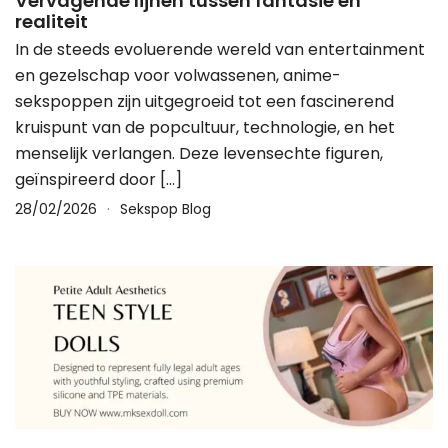
Vervagende lijnen tussen fantasie en
realiteit
In de steeds evoluerende wereld van entertainment
en gezelschap voor volwassenen, anime-
sekspoppen zijn uitgegroeid tot een fascinerend
kruispunt van de popcultuur, technologie, en het
menselijk verlangen. Deze levensechte figuren,
geïnspireerd door […]
28/02/2026
Sekspop Blog