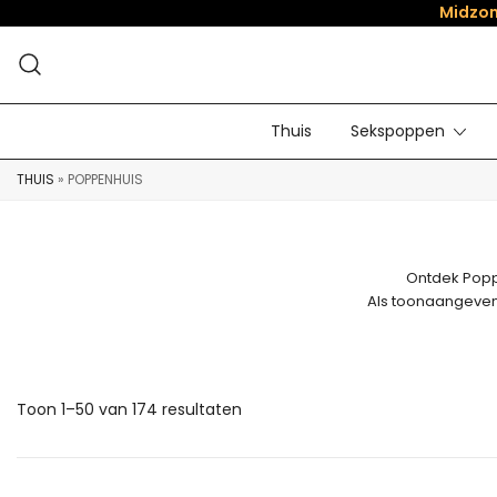
Midzom
Thuis
Sekspoppen
THUIS
»
POPPENHUIS
Ontdek Popp
Als toonaangevend
Toon 1–50 van 174 resultaten