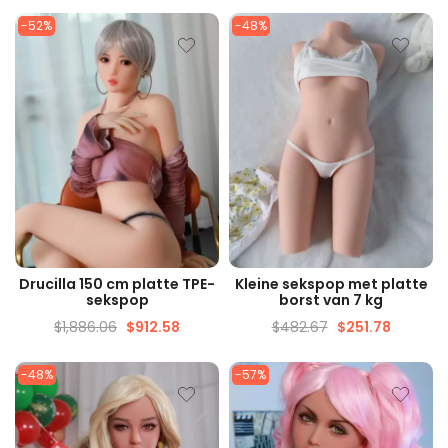
-52%
-48%
SNELLE WEERGAVE
SNELLE WEERGAVE
Drucilla 150 cm platte TPE-
Kleine sekspop met platte
sekspop
borst van 7 kg
$
1,886.06
$
912.58
$
482.67
$
251.78
-48%
-57%