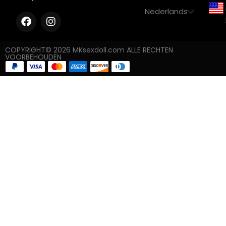
COPYRIGHT© 2026 MKsexdoll.com ALLE RECHTEN
VOORBEHOUDEN