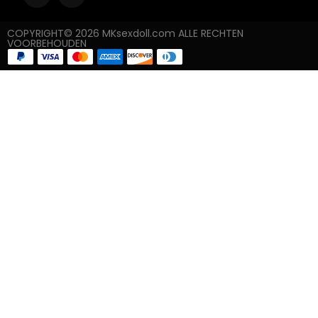
COPYRIGHT© 2026 MKsexdoll.com ALLE RECHTEN
VOORBEHOUDEN