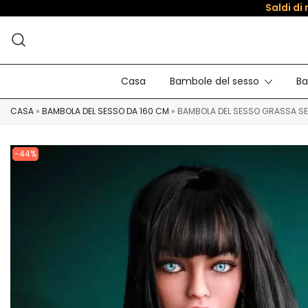
Saldi di
Casa
Bambole del sesso
Ba
CASA
»
BAMBOLA DEL SESSO DA 160 CM
»
BAMBOLA DEL SESSO GRASSA SEX
-44%