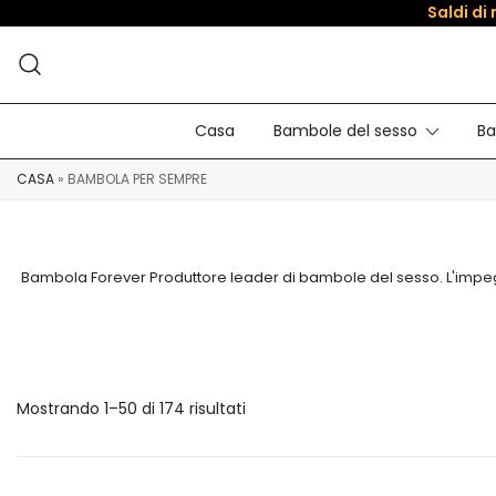
Saldi di
Casa
Bambole del sesso
Ba
CASA
»
BAMBOLA PER SEMPRE
Bambola Forever Produttore leader di bambole del sesso. L'impegno 
Mostrando 1–50 di 174 risultati