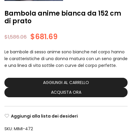
Bambola anime bianca da 152 cm
di prato
$
681.69
$
1,586.06
Le bambole di sesso anime sono bianche nel corpo hanno
le caratteristiche di una donna matura con un seno grande
e una linea di vita sottile con curve del corpo perfette.
AGGIUNGI AL CARRELLO
ACQUISTA ORA
Aggiungi alla lista dei desideri
SKU:
MIMI-472