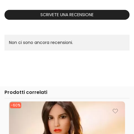
SCRIVETE UNA RECENSIONE
Non ci sono ancora recensioni.
Prodotti correlati
-60%
-