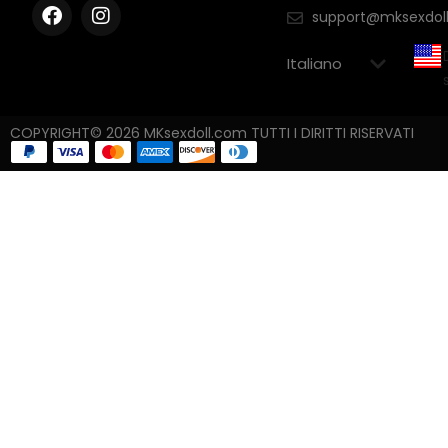
support@mksexdol
COPYRIGHT© 2026 MKsexdoll.com TUTTI I DIRITTI RISERVATI