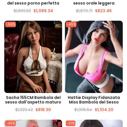
VELOCE
VELOCE
del sesso porno perfetta
sesso orale leggera
$
1,899.53
$
1,099.34
$
1,879.71
$
823.46
-58%
-45%
VISUALIZZAZIONE
VISUALIZZAZIONE
Sacha 155CM Bambola del
Hattie Display Fidanzata
VELOCE
VELOCE
sesso dall'aspetto maturo
Miss Bambola del Sesso
$
1,929.42
$
818.30
$
1,995.64
$
1,104.20
-45%
-51%