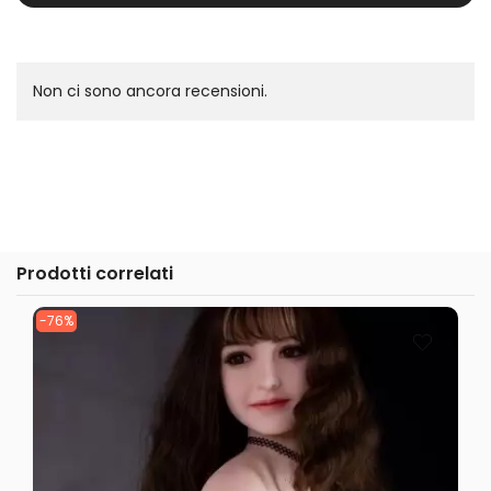
Non ci sono ancora recensioni.
Prodotti correlati
-76%
-