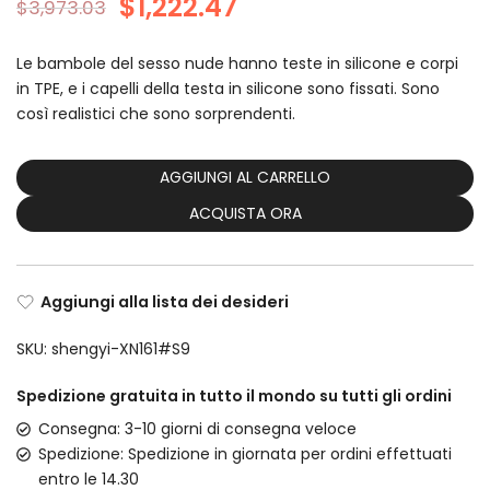
$
1,222.47
$
3,973.03
Le bambole del sesso nude hanno teste in silicone e corpi
in TPE, e i capelli della testa in silicone sono fissati. Sono
così realistici che sono sorprendenti.
AGGIUNGI AL CARRELLO
ACQUISTA ORA
Aggiungi alla lista dei desideri
SKU:
shengyi-XN161#S9
Spedizione gratuita in tutto il mondo su tutti gli ordini
Consegna: 3-10 giorni di consegna veloce
Spedizione: Spedizione in giornata per ordini effettuati
entro le 14.30