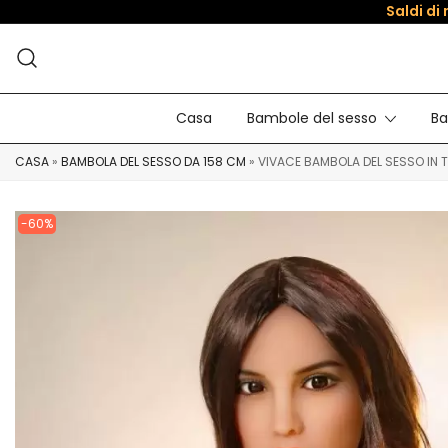
Saldi di
Casa
Bambole del sesso
Ba
CASA
»
BAMBOLA DEL SESSO DA 158 CM
»
VIVACE BAMBOLA DEL SESSO IN 
-60%