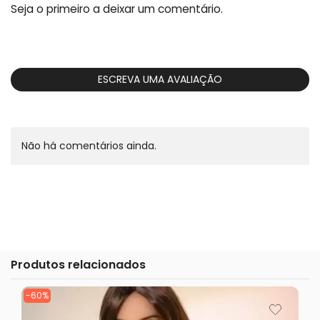
Seja o primeiro a deixar um comentário.
ESCREVA UMA AVALIAÇÃO
Não há comentários ainda.
Produtos relacionados
-60%
-