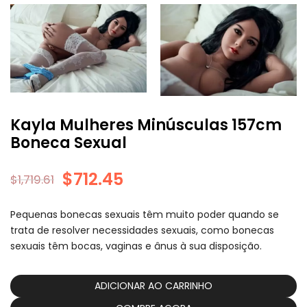
Kayla Mulheres Minúsculas 157cm
Boneca Sexual
$
712.45
$
1,719.61
Pequenas bonecas sexuais têm muito poder quando se
trata de resolver necessidades sexuais, como bonecas
sexuais têm bocas, vaginas e ânus à sua disposição.
ADICIONAR AO CARRINHO