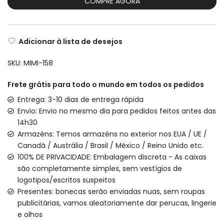
COMPRE AGORA
Adicionar à lista de desejos
SKU:
MIMI-158
Frete grátis para todo o mundo em todos os pedidos
Entrega: 3-10 dias de entrega rápida
Envio: Envio no mesmo dia para pedidos feitos antes das
14h30
Armazéns: Temos armazéns no exterior nos EUA / UE /
Canadá / Austrália / Brasil / México / Reino Unido etc.
100% DE PRIVACIDADE: Embalagem discreta - As caixas
são completamente simples, sem vestígios de
logotipos/escritos suspeitos
Presentes: bonecas serão enviadas nuas, sem roupas
publicitárias, vamos aleatoriamente dar perucas, lingerie
e olhos