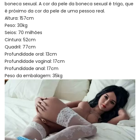
boneca sexual. A cor da pele da boneca sexual é trigo, que
é próximo da cor da pele de uma pessoa real.
Altura: 157cm
Peso: 30kg
Seios: 70 milhões
Cintura: 52cm
Quadril: 77cm
Profundidade oral: 13cm
Profundidade vaginal: 17cm
Profundidade anal: 17cm
Peso da embalagem: 35kg