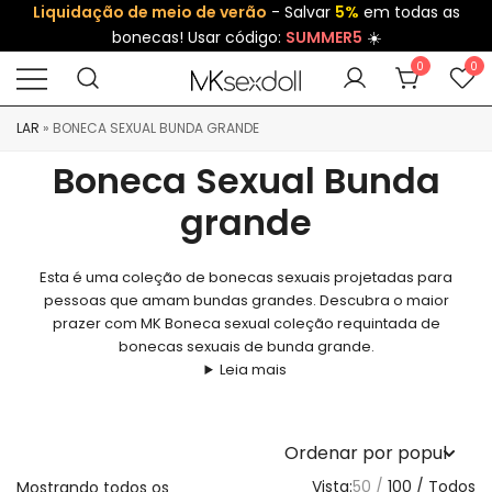
Liquidação de meio de verão
- Salvar
5%
em todas as
bonecas! Usar código:
SUMMER5
☀️
0
0
LAR
»
BONECA SEXUAL BUNDA GRANDE
Boneca Sexual Bunda
grande
Esta é uma coleção de bonecas sexuais projetadas para
pessoas que amam bundas grandes. Descubra o maior
prazer com MK Boneca sexual coleção requintada de
bonecas sexuais de bunda grande.
Leia mais
Vista:
50
100
Todos
Mostrando todos os