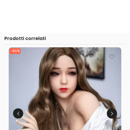
Prodotti correlati
-80%
-