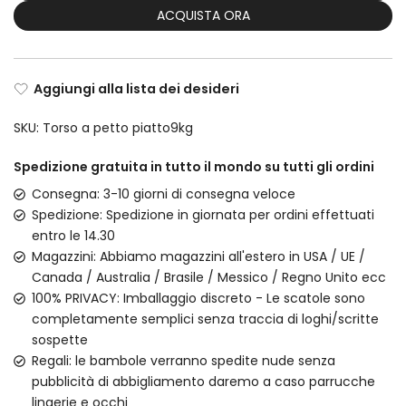
ACQUISTA ORA
Aggiungi alla lista dei desideri
SKU:
Torso a petto piatto9kg
Spedizione gratuita in tutto il mondo su tutti gli ordini
Consegna: 3-10 giorni di consegna veloce
Spedizione: Spedizione in giornata per ordini effettuati
entro le 14.30
Magazzini: Abbiamo magazzini all'estero in USA / UE /
Canada / Australia / Brasile / Messico / Regno Unito ecc
100% PRIVACY: Imballaggio discreto - Le scatole sono
completamente semplici senza traccia di loghi/scritte
sospette
Regali: le bambole verranno spedite nude senza
pubblicità di abbigliamento daremo a caso parrucche
lingerie e occhi