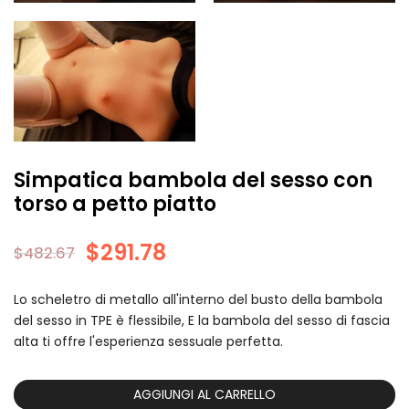
Simpatica bambola del sesso con
torso a petto piatto
$
291.78
$
482.67
Lo scheletro di metallo all'interno del busto della bambola
del sesso in TPE è flessibile, E la bambola del sesso di fascia
alta ti offre l'esperienza sessuale perfetta.
AGGIUNGI AL CARRELLO