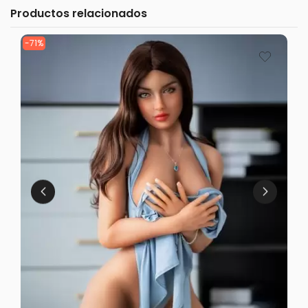
Productos relacionados
-71%
-