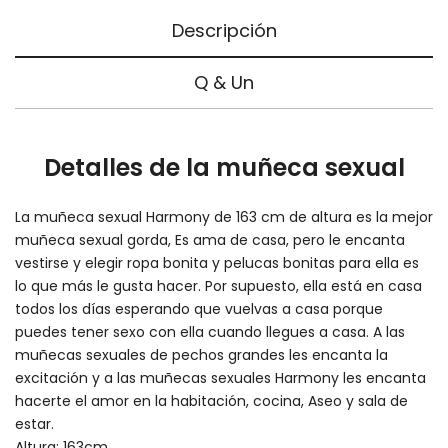
Descripción
Q & Un
Detalles de la muñeca sexual
La muñeca sexual Harmony de 163 cm de altura es la mejor
muñeca sexual gorda, Es ama de casa, pero le encanta
vestirse y elegir ropa bonita y pelucas bonitas para ella es
lo que más le gusta hacer. Por supuesto, ella está en casa
todos los días esperando que vuelvas a casa porque
puedes tener sexo con ella cuando llegues a casa. A las
muñecas sexuales de pechos grandes les encanta la
excitación y a las muñecas sexuales Harmony les encanta
hacerte el amor en la habitación, cocina, Aseo y sala de
estar.
Altura: 163cm