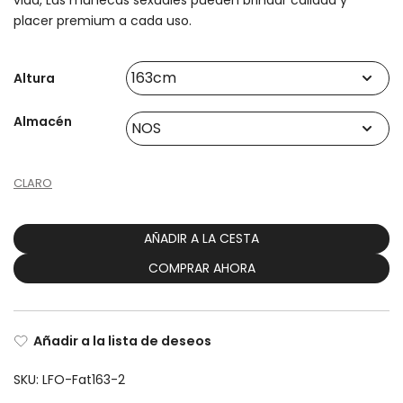
vida, Las muñecas sexuales pueden brindar calidad y
placer premium a cada uso.
Altura
Almacén
CLARO
AÑADIR A LA CESTA
COMPRAR AHORA
Añadir a la lista de deseos
SKU:
LFO-Fat163-2