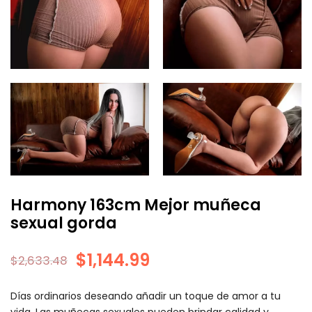
Harmony 163cm Mejor muñeca
sexual gorda
$
1,144.99
$
2,633.48
Días ordinarios deseando añadir un toque de amor a tu