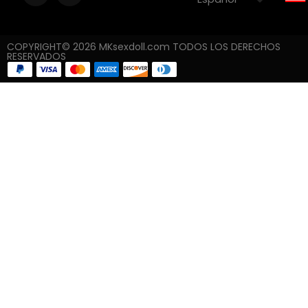
COPYRIGHT© 2026 MKsexdoll.com TODOS LOS DERECHOS
RESERVADOS