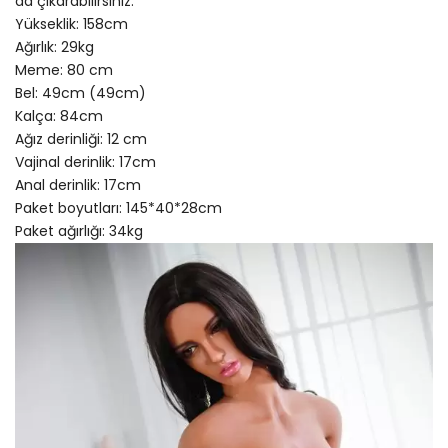
da çıkarabilirsiniz.
Yükseklik: 158cm
Ağırlık: 29kg
Meme: 80 cm
Bel: 49cm (49cm)
Kalça: 84cm
Ağız derinliği: 12 cm
Vajinal derinlik: 17cm
Anal derinlik: 17cm
Paket boyutları: 145*40*28cm
Paket ağırlığı: 34kg