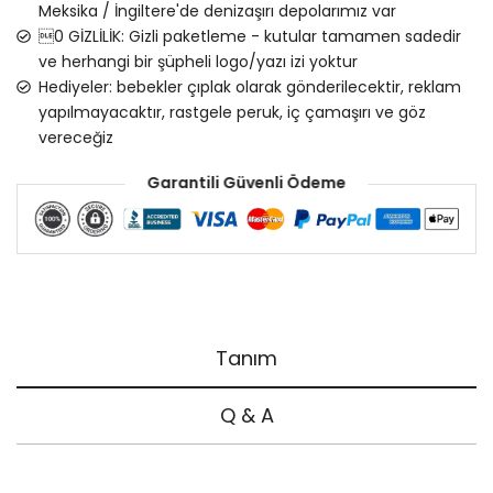
Meksika / İngiltere'de denizaşırı depolarımız var
0 GİZLİLİK: Gizli paketleme - kutular tamamen sadedir
ve herhangi bir şüpheli logo/yazı izi yoktur
Hediyeler: bebekler çıplak olarak gönderilecektir, reklam
yapılmayacaktır, rastgele peruk, iç çamaşırı ve göz
vereceğiz
Garantili Güvenli Ödeme
Tanım
Q & A