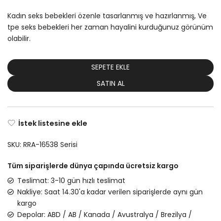
Kadın seks bebekleri özenle tasarlanmış ve hazırlanmış, Ve
tpe seks bebekleri her zaman hayalini kurduğunuz görünüm
olabilir.
SEPETE EKLE
SATIN AL
İstek listesine ekle
SKU:
RRA-16538 Serisi
Tüm siparişlerde dünya çapında ücretsiz kargo
Teslimat: 3-10 gün hızlı teslimat
Nakliye: Saat 14.30'a kadar verilen siparişlerde aynı gün
kargo
Depolar: ABD / AB / Kanada / Avustralya / Brezilya /