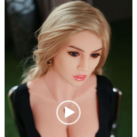
Video
Player