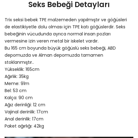
Seks Bebeği Detayları
Trix seksi bebek TPE malzemeden yapılmıştır ve göğüsleri
de elastikiyetle dolu olması için TPE katı göğüslerdir. Seks
bebeğinin vücudunda ayrıca normal insan pozları
vermesine izin veren metal bir iskelet vardır.
Bu 165 cm boyunda büyük göğüslü seks bebeği, ABD
depomuzda ve Alman depomuzda tamamen
stoklanmıştır..
Yükseklik: 165cm
Ağırlık: 35kg
Meme: 91m
Bel: 53 cm
Kalça: 90 cm
Ağız derinliği: 12 cm
Vajinal derinlik: 17cm
Anal derinlik: 17cm
Paket ağırlığı: 42kg