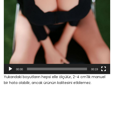
00:00
00:19
Yukarıdaki boyutların hepsi elle ölçülür, 2-4 cm'lik manuel
bir hata olabilir, ancak ürünün kalitesini etkilemez.