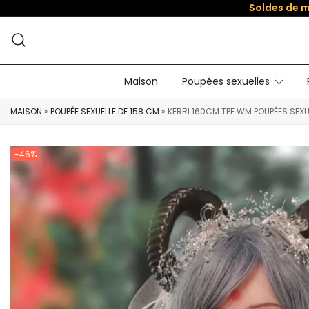
Soldes de m
Maison
Poupées sexuelles
MAISON
»
POUPÉE SEXUELLE DE 158 CM
»
KERRI 160CM TPE WM POUPÉES SEXU
-46%