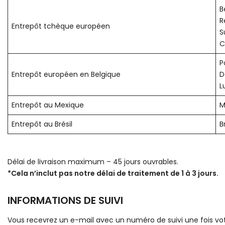
B
R
Entrepôt tchèque européen
S
C
P
Entrepôt européen en Belgique
D
L
Entrepôt au Mexique
M
Entrepôt au Brésil
B
Délai de livraison maximum – 45 jours ouvrables.
*Cela n’inclut pas notre délai de traitement de 1 à 3 jours.
INFORMATIONS DE SUIVI
Vous recevrez un e-mail avec un numéro de suivi une fois votre