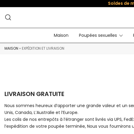
Soldes de m
Maison
Poupées sexuelles
MAISON
»
EXPÉDITION ET LIVRAISON
LIVRAISON GRATUITE
Nous sommes heureux d’apporter une grande valeur et un servic
Unis, Canada, L’Australie et l’Europe.
Les colis de nos entrepôts à l’étranger sont livrés via UPS, Fe
l’expédition de votre poupée terminée, Nous vous fournirons