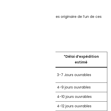
en mesure d’expédier. Si vous êtes originaire de l’un de ces
*Délai d’expédition
estimé
3-7 Jours ouvrables
4-9 jours ouvrables
4-10 jours ouvrables
4-12 jours ouvrables