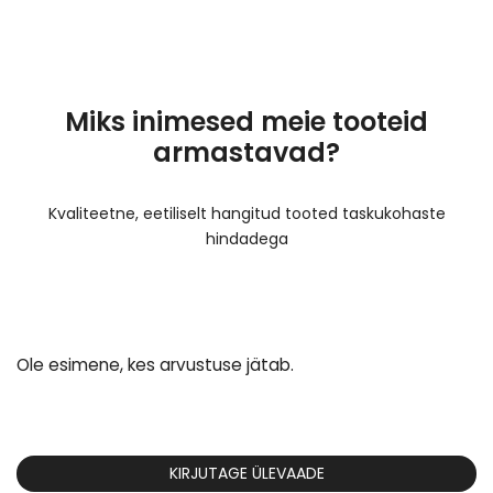
Miks inimesed meie tooteid
armastavad?
Kvaliteetne, eetiliselt hangitud tooted taskukohaste
hindadega
Ole esimene, kes arvustuse jätab.
KIRJUTAGE ÜLEVAADE