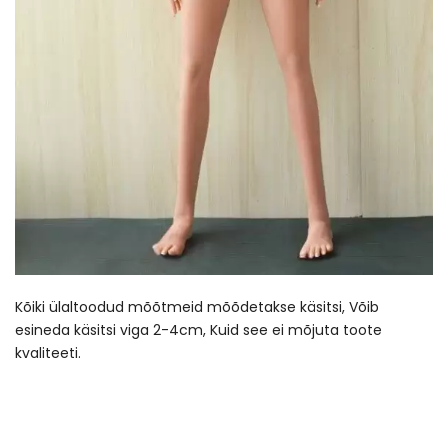
Kõiki ülaltoodud mõõtmeid mõõdetakse käsitsi, Võib
esineda käsitsi viga 2-4cm, Kuid see ei mõjuta toote
kvaliteeti.