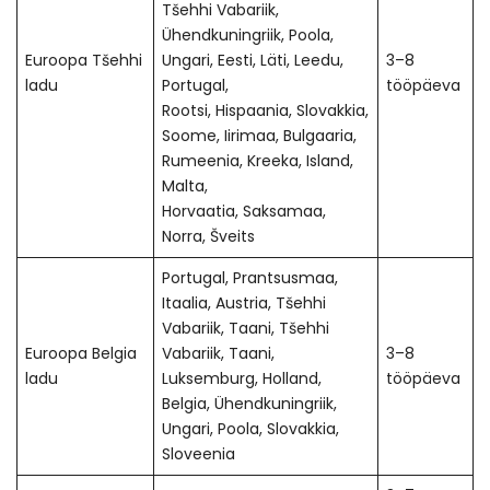
Tšehhi Vabariik,
Ühendkuningriik, Poola,
Euroopa Tšehhi
Ungari, Eesti, Läti, Leedu,
3–8
ladu
Portugal,
tööpäeva
Rootsi, Hispaania, Slovakkia,
Soome, Iirimaa, Bulgaaria,
Rumeenia, Kreeka, Island,
Malta,
Horvaatia, Saksamaa,
Norra, Šveits
Portugal, Prantsusmaa,
Itaalia, Austria, Tšehhi
Vabariik, Taani, Tšehhi
Euroopa Belgia
Vabariik, Taani,
3–8
ladu
Luksemburg, Holland,
tööpäeva
Belgia, Ühendkuningriik,
Ungari, Poola, Slovakkia,
Sloveenia