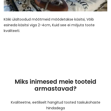
Kõiki ülaltoodud mõõtmeid mõõdetakse käsitsi, Võib
esineda käsitsi viga 2-4cm, Kuid see ei mõjuta toote
kvaliteeti.
Miks inimesed meie tooteid
armastavad?
Kvaliteetne, eetiliselt hangitud tooted taskukohaste
hindadega