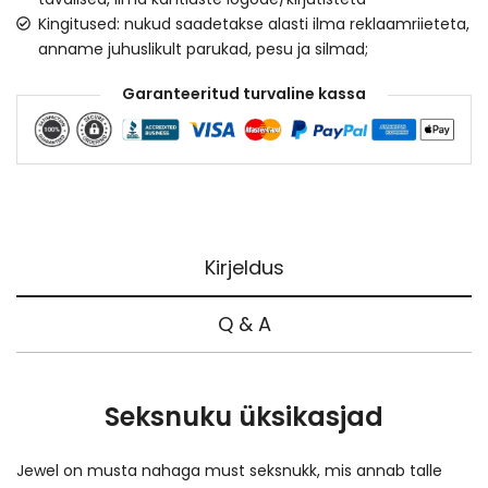
Kingitused: nukud saadetakse alasti ilma reklaamriieteta,
anname juhuslikult parukad, pesu ja silmad;
Garanteeritud turvaline kassa
Kirjeldus
Q & A
Seksnuku üksikasjad
Jewel on musta nahaga must seksnukk, mis annab talle