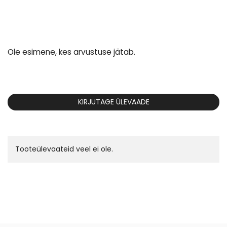
Ole esimene, kes arvustuse jätab.
KIRJUTAGE ÜLEVAADE
Tooteülevaateid veel ei ole.