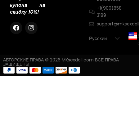
купона на
+1(909)858-
скидку 10%!
3189
support@mksexdol
АВТОРСКИЕ ПРАВА © 2026 MKsexdoll.com ВСЕ ПРАВА
ЗАЩИЩЕНЫ