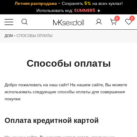
Летняя распродажа
- Сохранять
5%
на всех куклах!
Использовать код:
SUMMER5
☀️
0
0
ДОМ
»
СПОСОБЫ ОПЛАТЫ
Способы оплаты
Добро пожаловать на наш сайт! На нашем сайте, Вы можете
использовать следующие способы оплаты для совершения
покупки:
Оплата кредитной картой