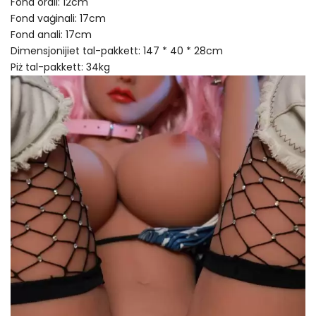
Fond orali: 12cm
Fond vaġinali: 17cm
Fond anali: 17cm
Dimensjonijiet tal-pakkett: 147 * 40 * 28cm
Piż tal-pakkett: 34kg