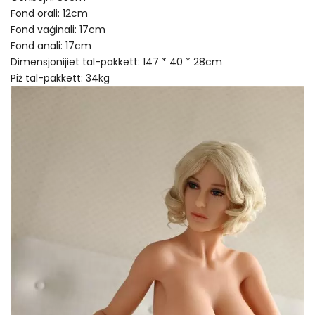
Fond orali: 12cm
Fond vaġinali: 17cm
Fond anali: 17cm
Dimensjonijiet tal-pakkett: 147 * 40 * 28cm
Piż tal-pakkett: 34kg