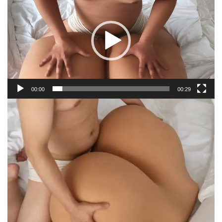
00:00
00:29