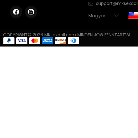
support@mksexdol
COPYRIGHT© 2026 MKsexdoll.com MINDEN JOG FENNTARTVA