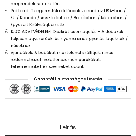
megrendelések esetén
Raktárak: Tengerentúli raktáraink vannak az USA-ban /
EU / Kanada / Ausztráliában / Brazíliában / Mexikóban /
Egyesült Királyságban stb
100% ADATVÉDELEM: Diszkrét csomagolás - A dobozok
teljesen egyszerűek, és nyoma sincs gyanús logóknak /
írásoknak
Ajándékok: A babákat meztelenül szállítják, nincs
reklámruházat, véletlenszerűen parókákat,
fehérneműket és szemeket adunk
Garantált biztonságos fizetés
Leírás