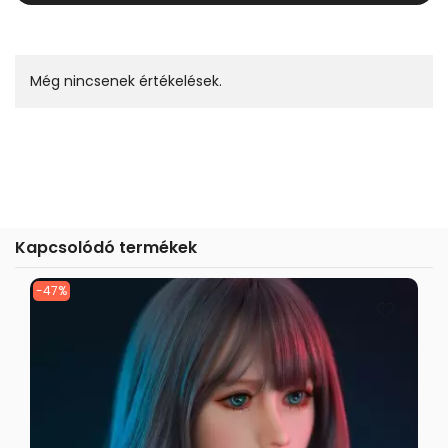
Még nincsenek értékelések.
Kapcsolódó termékek
-47%
-