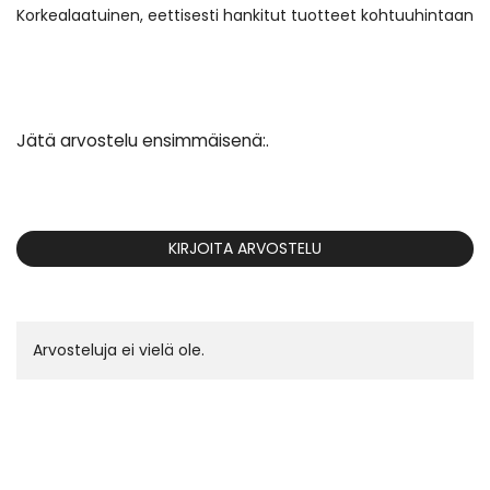
Korkealaatuinen, eettisesti hankitut tuotteet kohtuuhintaan
Jätä arvostelu ensimmäisenä:.
KIRJOITA ARVOSTELU
Arvosteluja ei vielä ole.