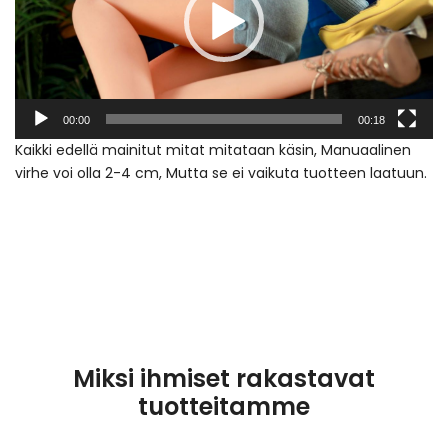
00:00
00:18
Kaikki edellä mainitut mitat mitataan käsin, Manuaalinen
virhe voi olla 2-4 cm, Mutta se ei vaikuta tuotteen laatuun.
Miksi ihmiset rakastavat
tuotteitamme