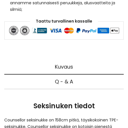
annamme satunnaisesti peruukkeja, alusvaatteita ja
silmiä;
Taattu turvallinen kassalle
Kuvaus
Q - & A
Seksinuken tiedot
Counsellor seksinukke on 158cm pitkä, täysikokoinen TPE-
seksinukke, Counsellor seksinukke on kotoisin pienestä