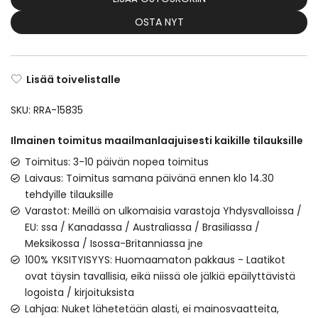
OSTA NYT
Lisää toivelistalle
SKU:
RRA-15835
Ilmainen toimitus maailmanlaajuisesti kaikille tilauksille
Toimitus: 3-10 päivän nopea toimitus
Laivaus: Toimitus samana päivänä ennen klo 14.30
tehdyille tilauksille
Varastot: Meillä on ulkomaisia varastoja Yhdysvalloissa /
EU: ssa / Kanadassa / Australiassa / Brasiliassa /
Meksikossa / Isossa-Britanniassa jne
100% YKSITYISYYS: Huomaamaton pakkaus - Laatikot
ovat täysin tavallisia, eikä niissä ole jälkiä epäilyttävistä
logoista / kirjoituksista
Lahjaa: Nuket lähetetään alasti, ei mainosvaatteita,