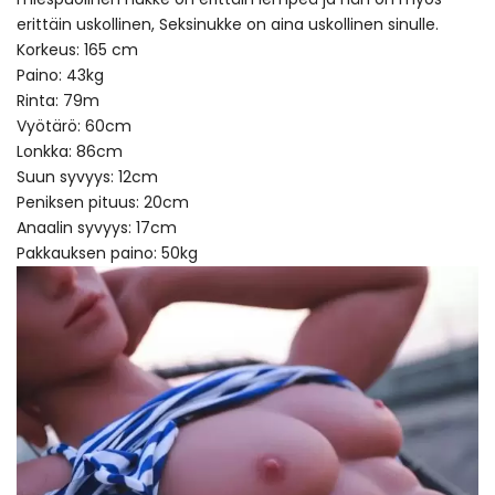
erittäin uskollinen, Seksinukke on aina uskollinen sinulle.
Korkeus: 165 cm
Paino: 43kg
Rinta: 79m
Vyötärö: 60cm
Lonkka: 86cm
Suun syvyys: 12cm
Peniksen pituus: 20cm
Anaalin syvyys: 17cm
Pakkauksen paino: 50kg