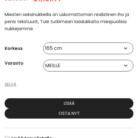
Miesten seksinukkeilla on uskomattoman realistinen iho ja
penis tekstuurit, Tule tutkimaan laadukkaita miespuolisia
nukkejamme.
Korkeus
Varasto
SELVÄ
LISÄÄ
OSTA NYT