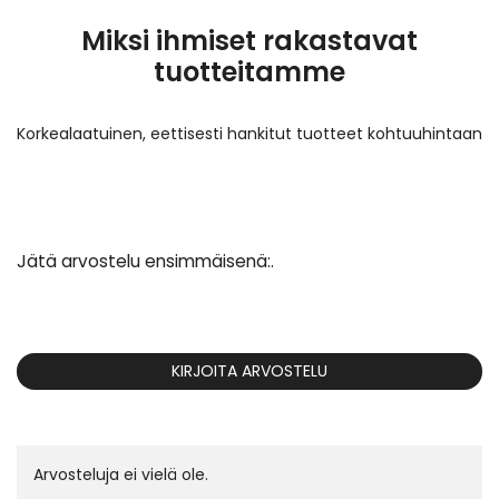
Miksi ihmiset rakastavat
tuotteitamme
Korkealaatuinen, eettisesti hankitut tuotteet kohtuuhintaan
Jätä arvostelu ensimmäisenä:.
KIRJOITA ARVOSTELU
Arvosteluja ei vielä ole.