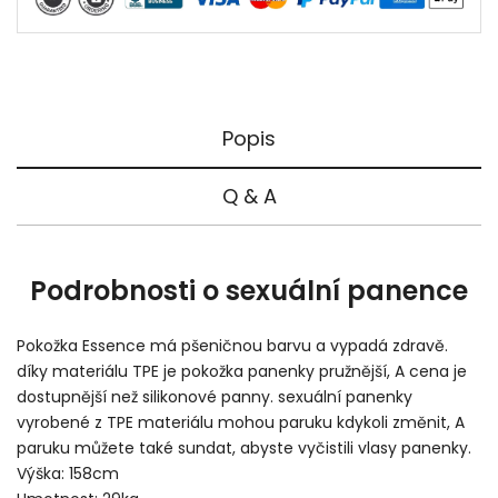
Popis
Q & A
Podrobnosti o sexuální panence
Pokožka Essence má pšeničnou barvu a vypadá zdravě.
díky materiálu TPE je pokožka panenky pružnější, A cena je
dostupnější než silikonové panny. sexuální panenky
vyrobené z TPE materiálu mohou paruku kdykoli změnit, A
paruku můžete také sundat, abyste vyčistili vlasy panenky.
Výška: 158cm