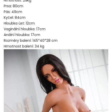
Hmotnost: 29kg
Prsa: 80cm
Pás: 49cm
Kyčel: 84cm
Hloubka úst: 12cm
Vaginální hloubka: 17cm
Anální hloubka: 17cm
Rozměry balení: 145*40*28 cm
Hmotnost balení: 34 kg