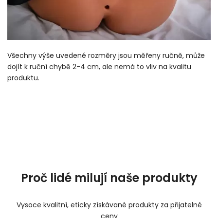
Všechny výše uvedené rozměry jsou měřeny ručně, může
dojít k ruční chybě 2-4 cm, ale nemá to vliv na kvalitu
produktu.
Proč lidé milují naše produkty
Vysoce kvalitní, eticky získávané produkty za přijatelné
ceny