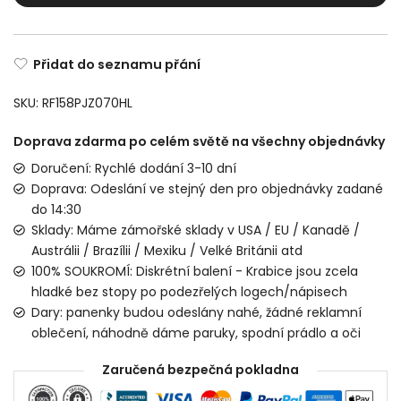
Přidat do seznamu přání
SKU:
RF158PJZ070HL
Doprava zdarma po celém světě na všechny objednávky
Doručení: Rychlé dodání 3-10 dní
Doprava: Odeslání ve stejný den pro objednávky zadané
do 14:30
Sklady: Máme zámořské sklady v USA / EU / Kanadě /
Austrálii / Brazílii / Mexiku / Velké Británii atd
100% SOUKROMÍ: Diskrétní balení - Krabice jsou zcela
hladké bez stopy po podezřelých logech/nápisech
Dary: panenky budou odeslány nahé, žádné reklamní
oblečení, náhodně dáme paruky, spodní prádlo a oči
Zaručená bezpečná pokladna