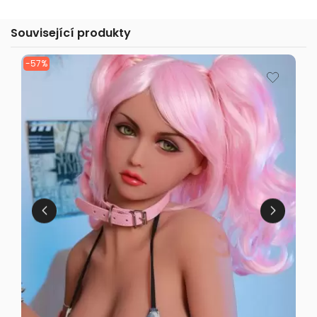
Související produkty
-57%
-